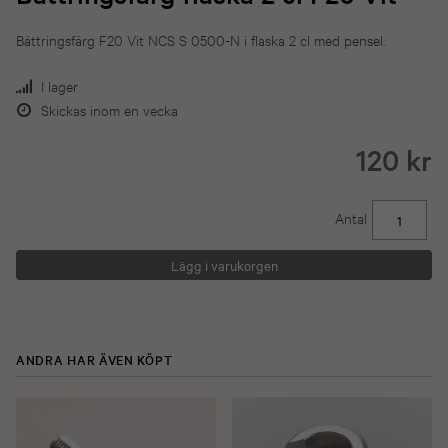
Bättringsfärg F20 Vit NCS S 0500-N i flaska 2 cl med pensel.
I lager
Skickas inom en vecka
120 kr
Antal
ANDRA HAR ÄVEN KÖPT