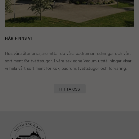
HÄR FINNS VI
Hos våra återförsäljare hittar du våra badrumsinredningar och vårt
sortiment för tvättstugor. I våra sex egna Vedum-utställningar visar
vi hela vårt sortiment för kök, badrum, tvättstugor och förvaring.
HITTA OSS