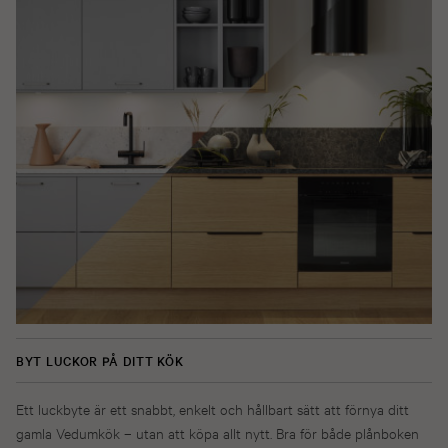
BYT LUCKOR PÅ DITT KÖK
Ett luckbyte är ett snabbt, enkelt och hållbart sätt att förnya ditt
gamla Vedumkök – utan att köpa allt nytt. Bra för både plånboken