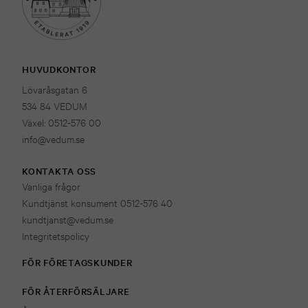
HUVUDKONTOR
Lövaråsgatan 6
534 84 VEDUM
Växel: 0512-576 00
info@vedum.se
KONTAKTA OSS
Vanliga frågor
Kundtjänst konsument 0512-576 40
kundtjanst@vedum.se
Integritetspolicy
FÖR FÖRETAGSKUNDER
FÖR ÅTERFÖRSÄLJARE