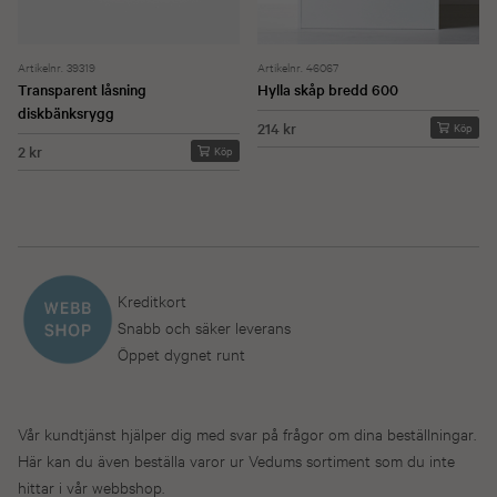
Artikelnr. 39319
Artikelnr. 46067
Transparent låsning
Hylla skåp bredd 600
diskbänksrygg
214 kr
Köp
2 kr
Köp
Kreditkort
Snabb och säker leverans
Öppet dygnet runt
Vår kundtjänst hjälper dig med svar på frågor om dina beställningar.
Här kan du även beställa varor ur Vedums sortiment som du inte
hittar i vår webbshop.