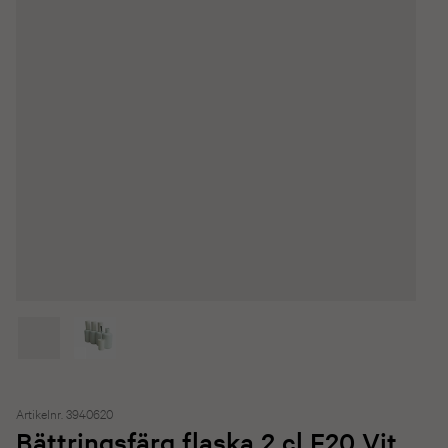
Artikelnr. 3940620
Bättringsfärg flaska 2 cl F20 Vit