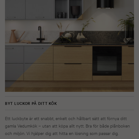
BYT LUCKOR PÅ DITT KÖK
Ett luckbyte är ett snabbt, enkelt och hållbart sätt att förnya ditt
gamla Vedumkök – utan att köpa allt nytt. Bra för både plånboken
och miljön. Vi hjälper dig att hitta en lösning som passar dig.