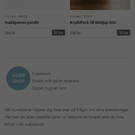
Artikelnr. 58603
Artikelnr. 30449
Suddgummi porslin
Kryddfack till låddjup 500
134 kr
235 kr
Köp
Köp
Kreditkort
Snabb och säker leverans
Öppet dygnet runt
Vår kundtjänst hjälper dig med svar på frågor om dina beställningar.
Här kan du även beställa varor ur Vedums sortiment som du inte
hittar i vår webbshop.