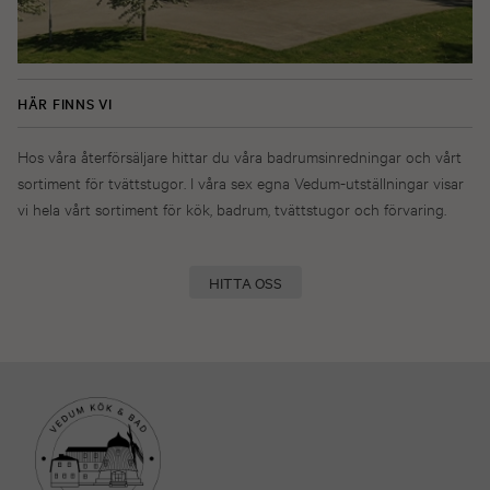
HÄR FINNS VI
Hos våra återförsäljare hittar du våra badrumsinredningar och vårt
sortiment för tvättstugor. I våra sex egna Vedum-utställningar visar
vi hela vårt sortiment för kök, badrum, tvättstugor och förvaring.
HITTA OSS