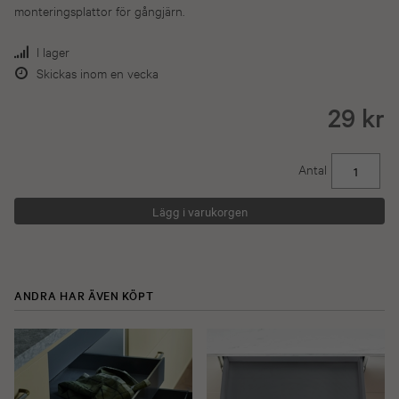
monteringsplattor för gångjärn.
I lager
Skickas inom en vecka
29 kr
Antal
ANDRA HAR ÄVEN KÖPT