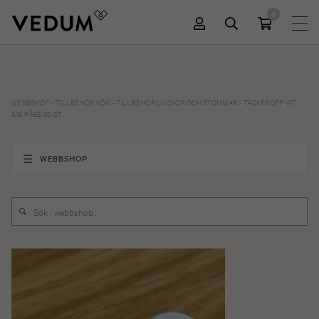
0
WEBBSHOP
>
TILLBEHÖR KÖK
>
TILLBEHÖR LUCKOR OCH STOMMAR
>
TÄCKPROPP VIT
5/8, PÅSE 50 ST
WEBBSHOP