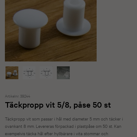
Artikelnr. 39244
Täckpropp vit 5/8, påse 50 st
Täckpropp vit som passar i hål med diameter 5 mm och täcker i
ovankant 8 mm. Levereras förpackad i plastpåse om 50 st. Kan
exempelvis täcka hål efter hyllbärare i vita stommar och