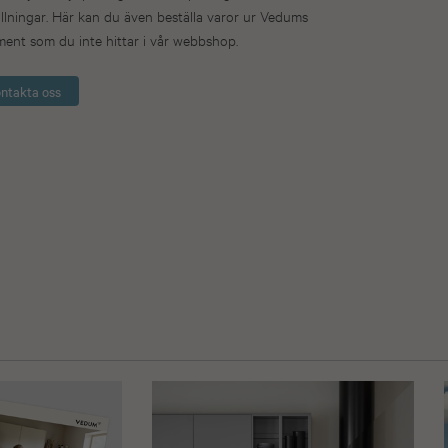
llningar. Här kan du även beställa varor ur Vedums
ment som du inte hittar i vår webbshop.
ntakta oss