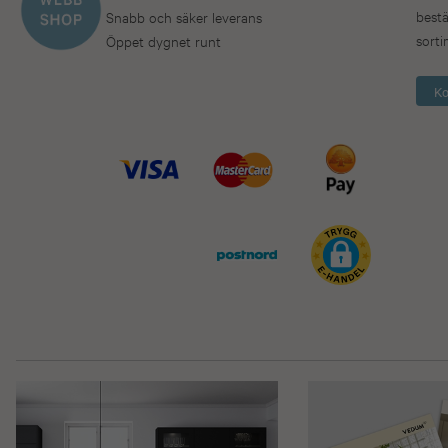
bestä
Snabb och säker leverans
sorti
Öppet dygnet runt
Ko