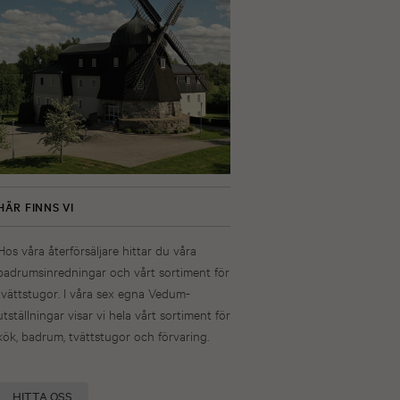
HÄR FINNS VI
Hos våra återförsäljare hittar du våra
badrumsinredningar och vårt sortiment för
tvättstugor. I våra sex egna Vedum-
utställningar visar vi hela vårt sortiment för
kök, badrum, tvättstugor och förvaring.
HITTA OSS