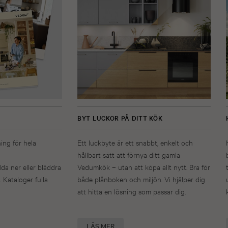
BYT LUCKOR PÅ DITT KÖK
ning för hela
Ett luckbyte är ett snabbt, enkelt och
hållbart sätt att förnya ditt gamla
dda ner eller bläddra
Vedumkök – utan att köpa allt nytt. Bra för
. Kataloger fulla
både plånboken och miljön. Vi hjälper dig
att hitta en lösning som passar dig.
LÄS MER