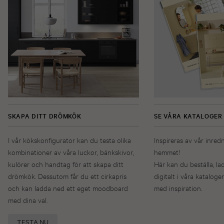
SKAPA DITT DRÖMKÖK
SE VÅRA KATALOGER
I vår kökskonfigurator kan du testa olika
Inspireras av vår inred
kombinationer av våra luckor, bänkskivor,
hemmet!
kulörer och handtag för att skapa ditt
Här kan du beställa, la
drömkök. Dessutom får du ett cirkapris
digitalt i våra kataloger
och kan ladda ned ett eget moodboard
med inspiration.
med dina val.
TESTA NU