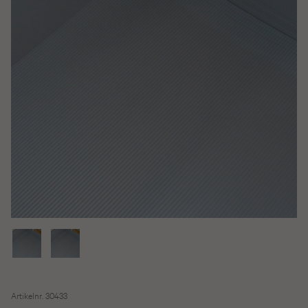
Artikelnr. 30433