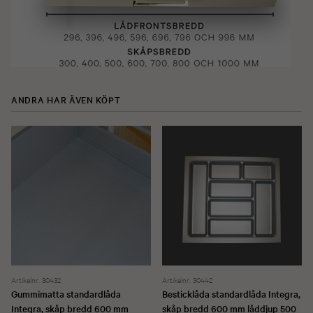
ANDRA HAR ÄVEN KÖPT
Artikelnr. 30432
Artikelnr. 30442
Gummimatta standardlåda
Besticklåda standardlåda Integra,
Integra, skåp bredd 600 mm
skåp bredd 600 mm låddjup 500