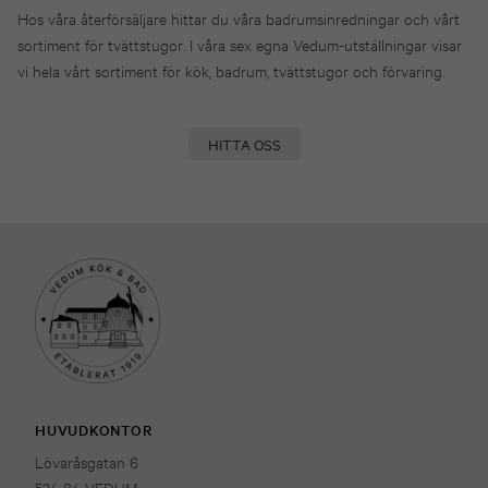
Hos våra återförsäljare hittar du våra badrumsinredningar och vårt
sortiment för tvättstugor. I våra sex egna Vedum-utställningar visar
vi hela vårt sortiment för kök, badrum, tvättstugor och förvaring.
HITTA OSS
HUVUDKONTOR
Lövaråsgatan 6
534 84 VEDUM