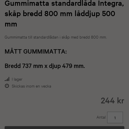
Gummimatta standardlåda Integra,
skåp bredd 800 mm låddjup 500
mm
Gummimatta till standardlådan i skåp med bredd 800 mm.
MÅTT GUMMIMATTA:
B
redd 737 mm x djup 479 mm.
I lager
Skickas inom en vecka
244 kr
Antal