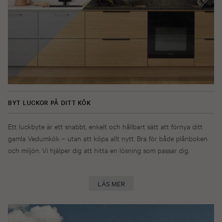
BYT LUCKOR PÅ DITT KÖK
Ett luckbyte är ett snabbt, enkelt och hållbart sätt att förnya ditt
gamla Vedumkök – utan att köpa allt nytt. Bra för både plånboken
och miljön. Vi hjälper dig att hitta en lösning som passar dig.
LÄS MER