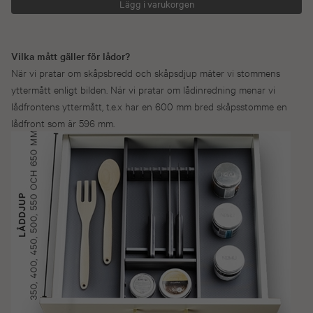
Vilka mått gäller för lådor?
När vi pratar om skåpsbredd och skåpsdjup mäter vi stommens
yttermått enligt bilden. När vi pratar om lådinredning menar vi
lådfrontens yttermått, t.e.x har en 600 mm bred skåpsstomme en
lådfront som är 596 mm.