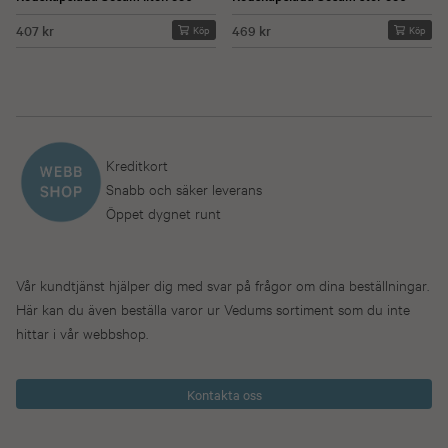
407 kr
469 kr
Köp
Köp
Kreditkort
Snabb och säker leverans
Öppet dygnet runt
Vår kundtjänst hjälper dig med svar på frågor om dina beställningar.
Här kan du även beställa varor ur Vedums sortiment som du inte
hittar i vår webbshop.
Kontakta oss