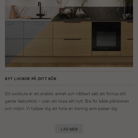
BYT LUCKOR PÅ DITT KÖK
Ett luckbyte är ett snabbt, enkelt och hållbart sätt att förnya ditt
gamla Vedumkök – utan att köpa allt nytt. Bra för både plånboken
och miljön. Vi hjälper dig att hitta en lösning som passar dig.
LÄS MER