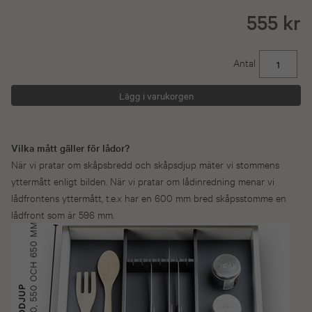
555 kr
Antal
Vilka mått gäller för lådor?
När vi pratar om skåpsbredd och skåpsdjup mäter vi stommens
yttermått enligt bilden. När vi pratar om lådinredning menar vi
lådfrontens yttermått, t.e.x har en 600 mm bred skåpsstomme en
lådfront som är 596 mm.