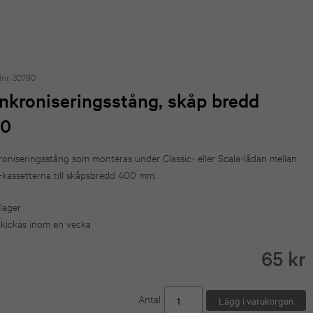
lnr. 30790
nkroniseringsstång, skåp bredd
0
oniseringsstång som monteras under Classic- eller Scala-lådan mellan
kassetterna till skåpsbredd 400 mm.
 lager
kickas inom en vecka
65 kr
Antal