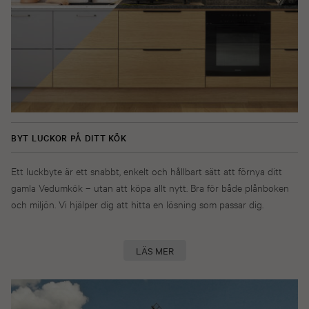
BYT LUCKOR PÅ DITT KÖK
Ett luckbyte är ett snabbt, enkelt och hållbart sätt att förnya ditt
gamla Vedumkök – utan att köpa allt nytt. Bra för både plånboken
och miljön. Vi hjälper dig att hitta en lösning som passar dig.
LÄS MER