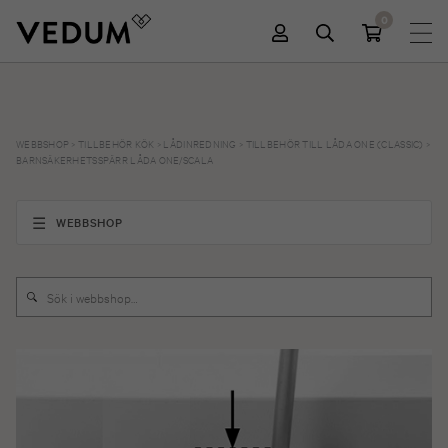
0
WEBBSHOP
>
TILLBEHÖR KÖK
>
LÅDINREDNING
>
TILLBEHÖR TILL LÅDA ONE (CLASSIC)
>
BARNSÄKERHETSSPÄRR LÅDA ONE/SCALA
WEBBSHOP