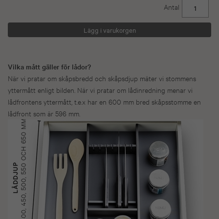
Antal
Vilka mått gäller för lådor?
När vi pratar om skåpsbredd och skåpsdjup mäter vi stommens
yttermått enligt bilden. När vi pratar om lådinredning menar vi
lådfrontens yttermått, t.e.x har en 600 mm bred skåpsstomme en
lådfront som är 596 mm.