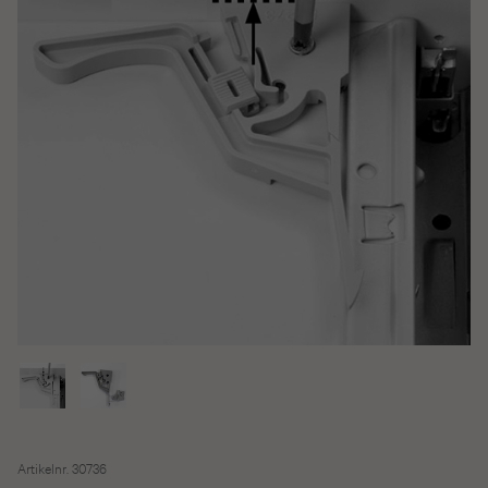
Artikelnr. 30736