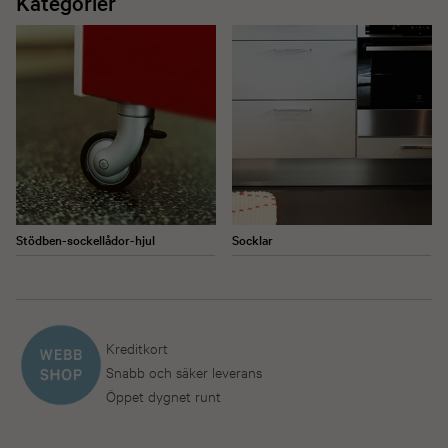
Kategorier
Stödben-sockellådor-hjul
Socklar
Kreditkort
Snabb och säker leverans
Öppet dygnet runt