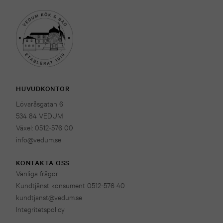
HUVUDKONTOR
Lövaråsgatan 6
534 84 VEDUM
Växel: 0512-576 00
info@vedum.se
KONTAKTA OSS
Vanliga frågor
Kundtjänst konsument 0512-576 40
kundtjanst@vedum.se
Integritetspolicy