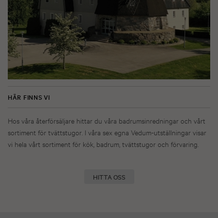
HÄR FINNS VI
Hos våra återförsäljare hittar du våra badrumsinredningar och vårt
sortiment för tvättstugor. I våra sex egna Vedum-utställningar visar
vi hela vårt sortiment för kök, badrum, tvättstugor och förvaring.
HITTA OSS