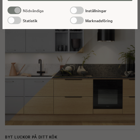
Nödvändiga
Inställningar
Statistik
Marknadsföring
BYT LUCKOR PÅ DITT KÖK