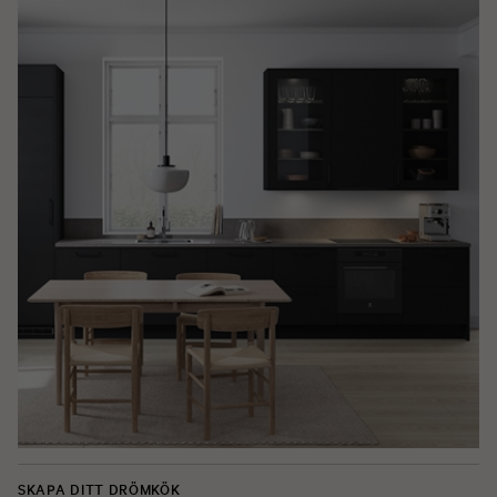
SKAPA DITT DRÖMKÖK