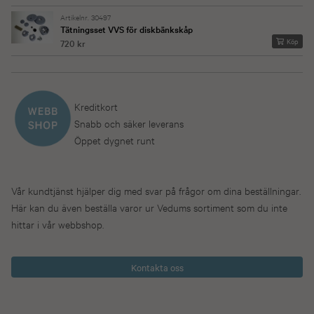
Artikelnr. 30497
Tätningsset VVS för diskbänkskåp
Köp
720 kr
Kreditkort
Snabb och säker leverans
Öppet dygnet runt
Vår kundtjänst hjälper dig med svar på frågor om dina beställningar.
Här kan du även beställa varor ur Vedums sortiment som du inte
hittar i vår webbshop.
Kontakta oss