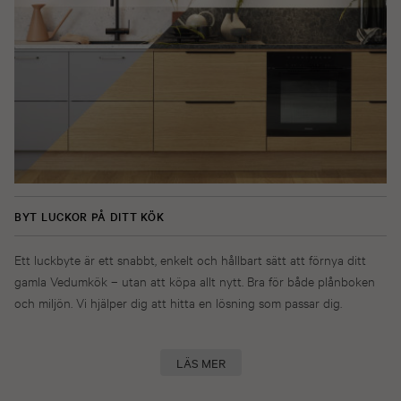
BYT LUCKOR PÅ DITT KÖK
Ett luckbyte är ett snabbt, enkelt och hållbart sätt att förnya ditt
gamla Vedumkök – utan att köpa allt nytt. Bra för både plånboken
och miljön. Vi hjälper dig att hitta en lösning som passar dig.
LÄS MER