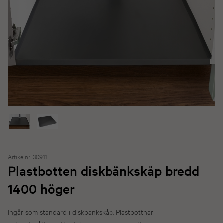
Artikelnr. 30911
Plastbotten diskbänkskåp bredd
1400 höger
Ingår som standard i diskbänkskåp. Plastbottnar i