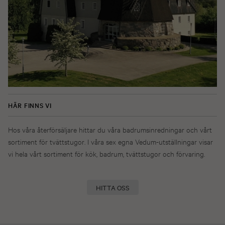
HÄR FINNS VI
Hos våra återförsäljare hittar du våra badrumsinredningar och vårt
sortiment för tvättstugor. I våra sex egna Vedum-utställningar visar
vi hela vårt sortiment för kök, badrum, tvättstugor och förvaring.
HITTA OSS