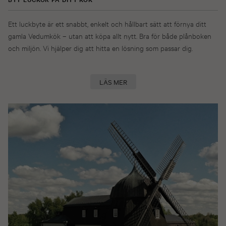
Ett luckbyte är ett snabbt, enkelt och hållbart sätt att förnya ditt
gamla Vedumkök – utan att köpa allt nytt. Bra för både plånboken
och miljön. Vi hjälper dig att hitta en lösning som passar dig.
LÄS MER