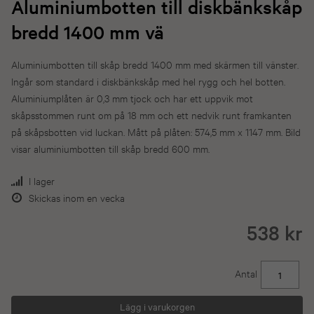
Aluminiumbotten till diskbänkskåp
bredd 1400 mm vä
Aluminiumbotten till skåp bredd 1400 mm med skärmen till vänster.
Ingår som standard i diskbänkskåp med hel rygg och hel botten.
Aluminiumplåten är 0,3 mm tjock och har ett uppvik mot
skåpsstommen runt om på 18 mm och ett nedvik runt framkanten
på skåpsbotten vid luckan. Mått på plåten: 574,5 mm x 1147 mm. Bild
visar aluminiumbotten till skåp bredd 600 mm.
I lager
Skickas inom en vecka
538 kr
Antal