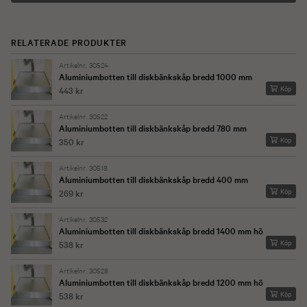
RELATERADE PRODUKTER
Artikelnr. 30524
Aluminiumbotten till diskbänkskåp bredd 1000 mm
Köp
443 kr
Artikelnr. 30522
Aluminiumbotten till diskbänkskåp bredd 780 mm
Köp
350 kr
Artikelnr. 30518
Aluminiumbotten till diskbänkskåp bredd 400 mm
Köp
269 kr
Artikelnr. 30532
Aluminiumbotten till diskbänkskåp bredd 1400 mm hö
Köp
538 kr
Artikelnr. 30528
Aluminiumbotten till diskbänkskåp bredd 1200 mm hö
Köp
538 kr