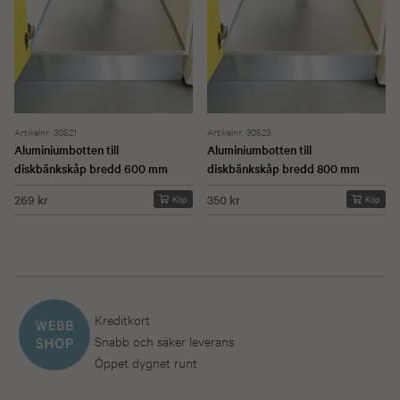
Artikelnr. 30521
Artikelnr. 30523
Aluminiumbotten till
Aluminiumbotten till
diskbänkskåp bredd 600 mm
diskbänkskåp bredd 800 mm
269 kr
350 kr
Köp
Köp
Kreditkort
Snabb och säker leverans
Öppet dygnet runt