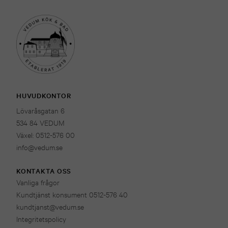
HUVUDKONTOR
Lövaråsgatan 6
534 84 VEDUM
Växel: 0512-576 00
info@vedum.se
KONTAKTA OSS
Vanliga frågor
Kundtjänst konsument 0512-576 40
kundtjanst@vedum.se
Integritetspolicy