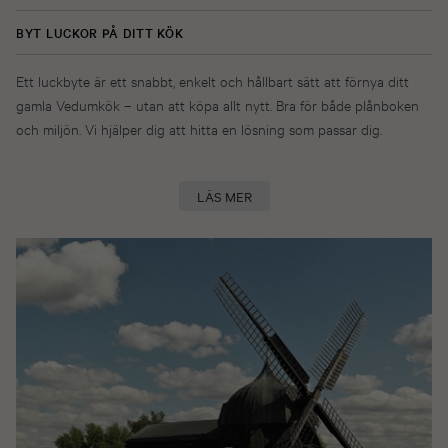
BYT LUCKOR PÅ DITT KÖK
Ett luckbyte är ett snabbt, enkelt och hållbart sätt att förnya ditt
gamla Vedumkök – utan att köpa allt nytt. Bra för både plånboken
och miljön. Vi hjälper dig att hitta en lösning som passar dig.
LÄS MER