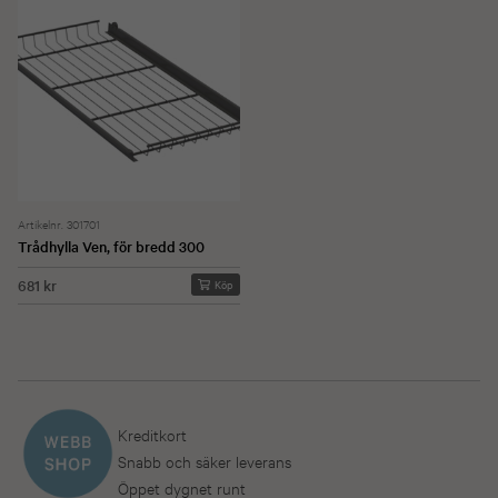
Artikelnr. 301701
Trådhylla Ven, för bredd 300
681 kr
Köp
Kreditkort
Snabb och säker leverans
Öppet dygnet runt