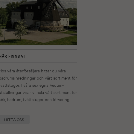
HÄR FINNS VI
Hos våra återförsäljare hittar du våra
badrumsinredningar och vårt sortiment för
tvättstugor. I våra sex egna Vedum-
utställningar visar vi hela vårt sortiment för
kök, badrum, tvättstugor och förvaring.
HITTA OSS