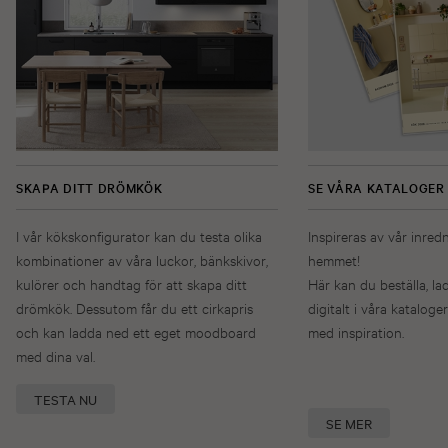
SKAPA DITT DRÖMKÖK
SE VÅRA KATALOGER
I vår kökskonfigurator kan du testa olika
Inspireras av vår inred
kombinationer av våra luckor, bänkskivor,
hemmet!
kulörer och handtag för att skapa ditt
Här kan du beställa, la
drömkök. Dessutom får du ett cirkapris
digitalt i våra kataloger
och kan ladda ned ett eget moodboard
med inspiration.
med dina val.
TESTA NU
SE MER