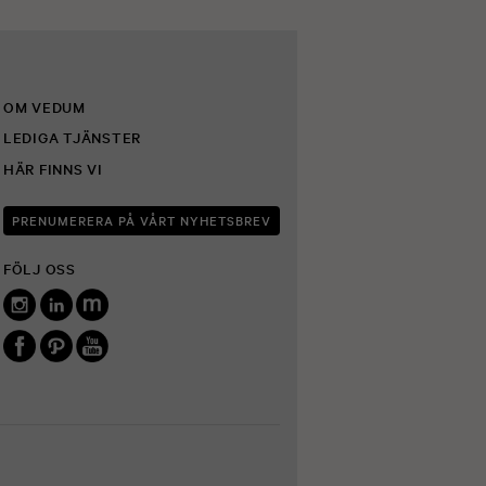
OM VEDUM
LEDIGA TJÄNSTER
HÄR FINNS VI
PRENUMERERA PÅ VÅRT NYHETSBREV
FÖLJ OSS