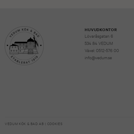
HUVUDKONTOR
Lövaråsgatan 6
534 84 VEDUM
Växel: 0512-576 00
info@vedum.se
VEDUM KÖK & BAD AB |
COOKIES