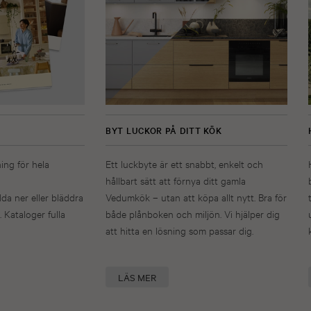
BYT LUCKOR PÅ DITT KÖK
ning för hela
Ett luckbyte är ett snabbt, enkelt och
hållbart sätt att förnya ditt gamla
dda ner eller bläddra
Vedumkök – utan att köpa allt nytt. Bra för
. Kataloger fulla
både plånboken och miljön. Vi hjälper dig
att hitta en lösning som passar dig.
LÄS MER