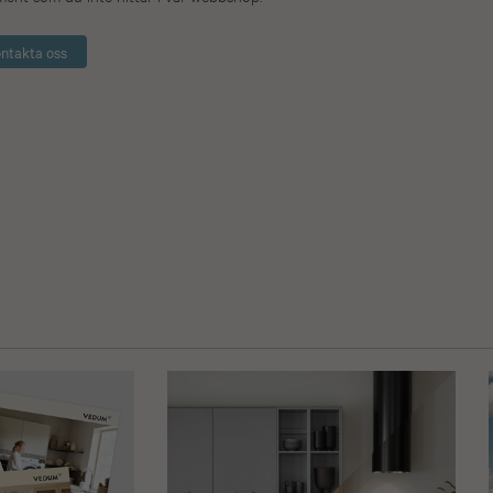
ntakta oss