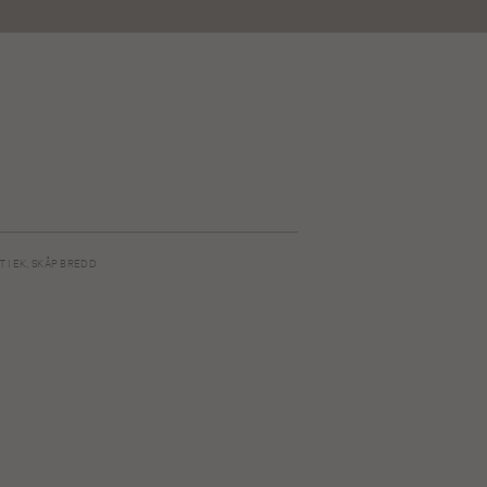
 I EK, SKÅP BREDD