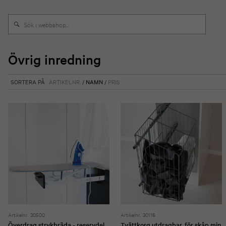
Övrig inredning
SORTERA PÅ
ARTIKELNR.
/
NAMN
/
PRIS
Artikelnr. 30500
Artikelnr. 30116
Överdrag strykbräda - reservdel
Tvättkorg utdragbar, för skåp min