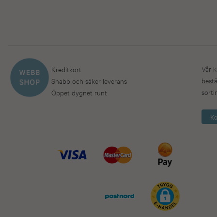
Vår k
Kreditkort
bestä
Snabb och säker leverans
sorti
Öppet dygnet runt
Ko