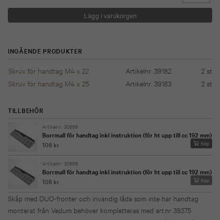
INGÅENDE PRODUKTER
Skruv för handtag M4 x 22
Artikelnr. 39182
2
st
Skruv för handtag M4 x 25
Artikelnr. 39183
2
st
TILLBEHÖR
Artikelnr. 30999
Borrmall för handtag inkl instruktion (för ht upp till cc 192 mm)
Köp
108 kr
Artikelnr. 30999
Borrmall för handtag inkl instruktion (för ht upp till cc 192 mm)
Köp
108 kr
Skåp med DUO-fronter och invändig låda som inte har handtag
monterat från Vedum behöver kompletteras med art.nr 39375