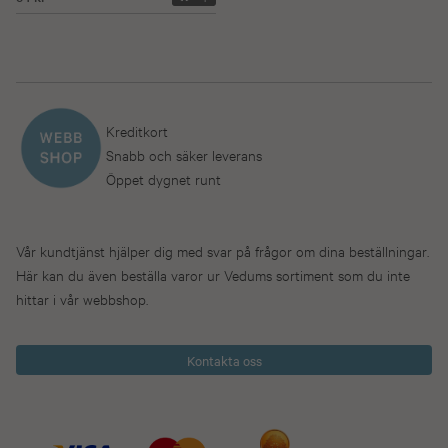
Kreditkort
Snabb och säker leverans
Öppet dygnet runt
Vår kundtjänst hjälper dig med svar på frågor om dina beställningar.
Här kan du även beställa varor ur Vedums sortiment som du inte
hittar i vår webbshop.
Kontakta oss