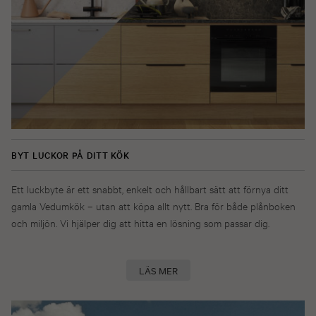
BYT LUCKOR PÅ DITT KÖK
Ett luckbyte är ett snabbt, enkelt och hållbart sätt att förnya ditt
gamla Vedumkök – utan att köpa allt nytt. Bra för både plånboken
och miljön. Vi hjälper dig att hitta en lösning som passar dig.
LÄS MER