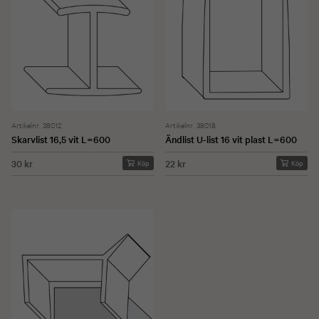
Artikelnr. 38012
Artikelnr. 38018
Skarvlist 16,5 vit L=600
Ändlist U-list 16 vit plast L=600
30 kr
22 kr
Köp
Köp