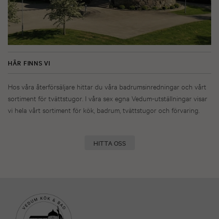
HÄR FINNS VI
Hos våra återförsäljare hittar du våra badrumsinredningar och vårt
sortiment för tvättstugor. I våra sex egna Vedum-utställningar visar
vi hela vårt sortiment för kök, badrum, tvättstugor och förvaring.
HITTA OSS