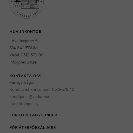
HUVUDKONTOR
Lövaråsgatan 6
534 84 VEDUM
Växel: 0512-576 00
info@vedum.se
KONTAKTA OSS
Vanliga frågor
Kundtjänst konsument 0512-576 40
kundtjanst@vedum.se
Integritetspolicy
FÖR FÖRETAGSKUNDER
FÖR ÅTERFÖRSÄLJARE