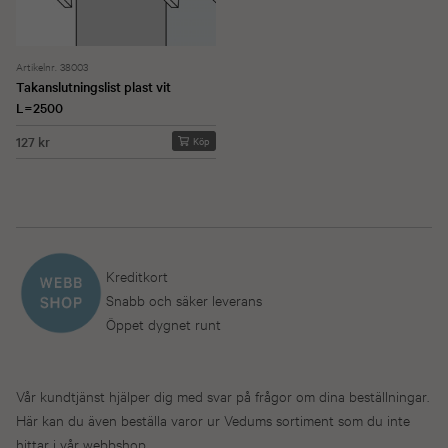
Artikelnr. 38003
Takanslutningslist plast vit
L=2500
127 kr
Köp
Kreditkort
Snabb och säker leverans
Öppet dygnet runt
Vår kundtjänst hjälper dig med svar på frågor om dina beställningar.
Här kan du även beställa varor ur Vedums sortiment som du inte
hittar i vår webbshop.