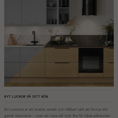
BYT LUCKOR PÅ DITT KÖK
Ett luckbyte är ett snabbt, enkelt och hållbart sätt att förnya ditt
gamla Vedumkök – utan att köpa allt nytt. Bra för både plånboken