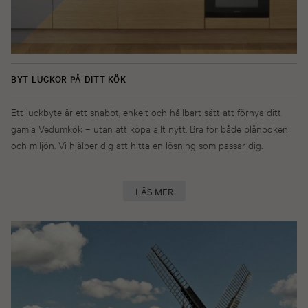
BYT LUCKOR PÅ DITT KÖK
Ett luckbyte är ett snabbt, enkelt och hållbart sätt att förnya ditt
gamla Vedumkök – utan att köpa allt nytt. Bra för både plånboken
och miljön. Vi hjälper dig att hitta en lösning som passar dig.
LÄS MER