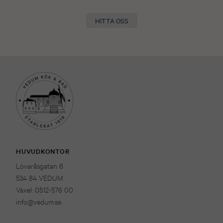
HITTA OSS
HUVUDKONTOR
Lövaråsgatan 6
534 84 VEDUM
Växel: 0512-576 00
info@vedum.se