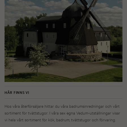
HÄR FINNS VI
Hos våra återförsäljare hittar du våra badrumsinredningar och vårt
sortiment för tvättstugor. I våra sex egna Vedum-utställningar visar
vi hela vårt sortiment för kök, badrum, tvättstugor och förvaring.