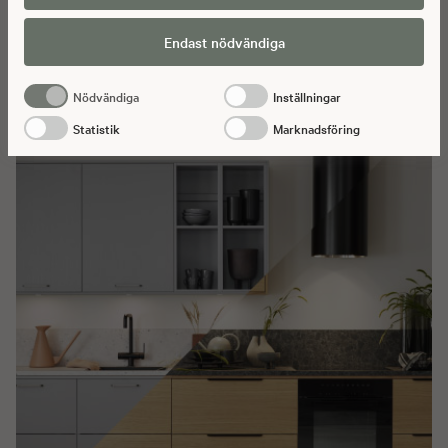
till att data överförs till tredje land.
Endast nödvändiga
SE MER
Nödvändiga
Inställningar
Statistik
Marknadsföring