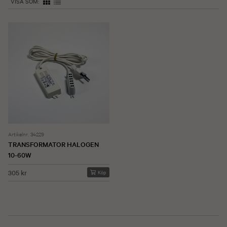
VISA SOM:
Artikelnr. 34229
TRANSFORMATOR HALOGEN
10-60W
305 kr
Köp