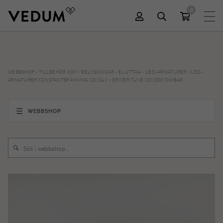
0
WEBBSHOP
>
TILLBEHÖR KÖK
>
BELYSNINGAR - ELUTTAG
>
LED-ARMATURER
>
LED-
ARMATURER KONSTANTSPÄNNING 12V/24V
>
DRIVER TUVE 12V/25W DIMBAR
WEBBSHOP