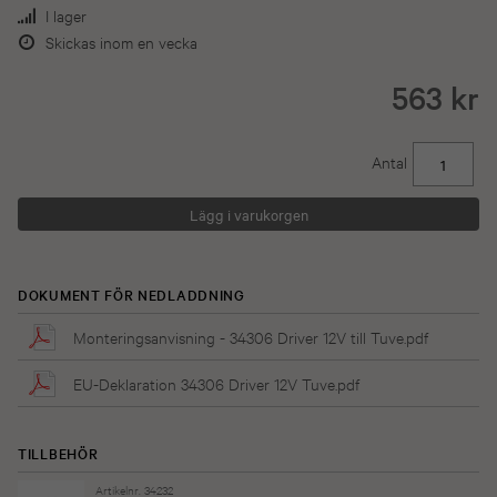
I lager
Skickas inom en vecka
563 kr
Antal
DOKUMENT FÖR NEDLADDNING
Monteringsanvisning - 34306 Driver 12V till Tuve.pdf
EU-Deklaration 34306 Driver 12V Tuve.pdf
TILLBEHÖR
Artikelnr. 34232