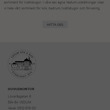
sortiment för tvättstugor. I våra sex egna Vedum-utställningar visar
vi hela vårt sortiment för kök, badrum, tvättstugor och förvaring.
HITTA OSS
HUVUDKONTOR
Lövaråsgatan 6
534 84 VEDUM
Växel: 0512-576 00