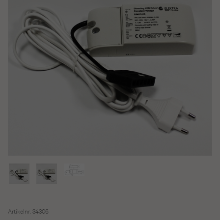
Artikelnr. 34306