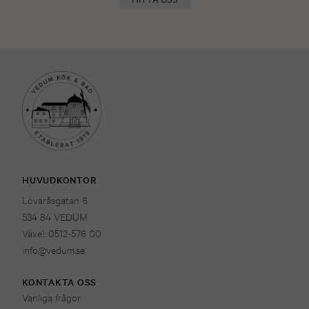
HUVUDKONTOR
Lövaråsgatan 6
534 84 VEDUM
Växel: 0512-576 00
info@vedum.se
KONTAKTA OSS
Vanliga frågor