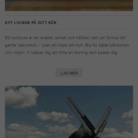
BYT LUCKOR PÅ DITT KÖK
Ett luckbyte är ett snabbt, enkelt och hållbart sätt att förnya ditt
gamla Vedumkök – utan att köpa allt nytt. Bra för både plånboken
och miljön. Vi hjälper dig att hitta en lösning som passar dig.
LÄS MER