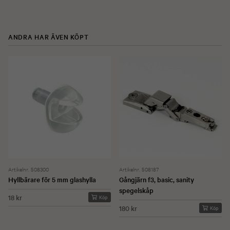
ANDRA HAR ÄVEN KÖPT
Artikelnr. 508300
Artikelnr. 508187
Hyllbärare för 5 mm glashylla
Gångjärn f3, basic, sanity
spegelskåp
18 kr
Köp
180 kr
Köp