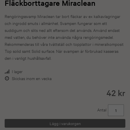
Fläckborttagare Miraclean
Rengöringssvamp Miraclean tar bort fläckar av ex kalkavlagringar
och ingrodd smuts i allmänhet. Svampen fungerar som ett
suddigum och slits ned allt eftersom det används. Använd endast
med vatten, du behöver inte använda några rengöringsmedel.
Rekommenderas till våra tvättställ och topplattor i mineralkomposit
Top solid samt Solid surface. När svampen är förbrukad kasseras
den i vanligt hushållsavfall.
I lager
Skickas inom en vecka
42 kr
Antal