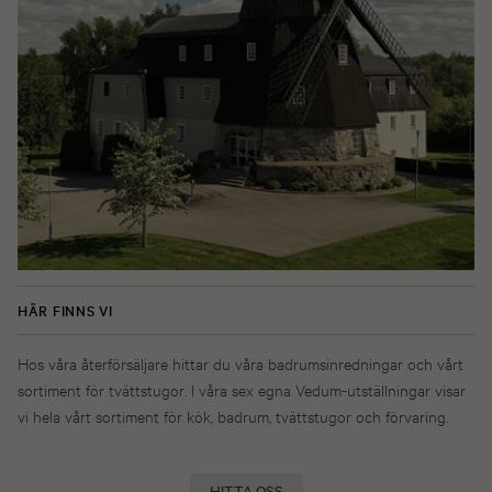
HÄR FINNS VI
Hos våra återförsäljare hittar du våra badrumsinredningar och vårt
sortiment för tvättstugor. I våra sex egna Vedum-utställningar visar
vi hela vårt sortiment för kök, badrum, tvättstugor och förvaring.
HITTA OSS