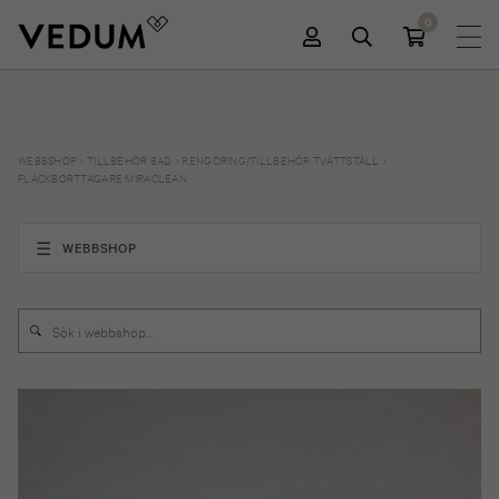
0
WEBBSHOP
>
TILLBEHÖR BAD
>
RENGÖRING/TILLBEHÖR TVÄTTSTÄLL
>
FLÄCKBORTTAGARE MIRACLEAN
WEBBSHOP