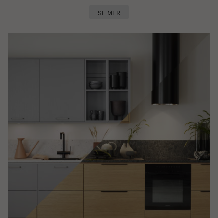
SE MER