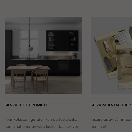
SKAPA DITT DRÖMKÖK
SE VÅRA KATALOGER
I vår kökskonfigurator kan du testa olika
Inspireras av vår inred
kombinationer av våra luckor, bänkskivor,
hemmet!