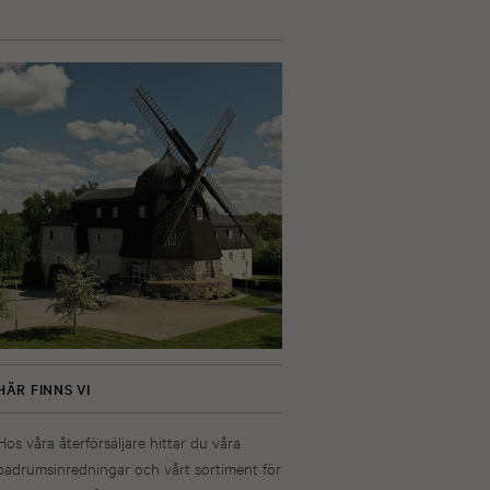
HÄR FINNS VI
Hos våra återförsäljare hittar du våra
badrumsinredningar och vårt sortiment för