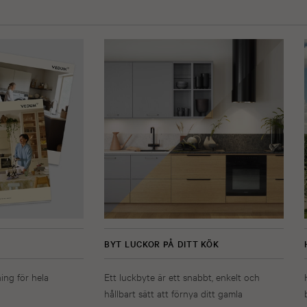
BYT LUCKOR PÅ DITT KÖK
ning för hela
Ett luckbyte är ett snabbt, enkelt och
hållbart sätt att förnya ditt gamla