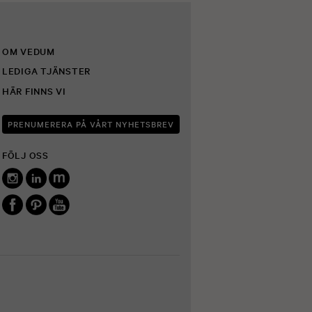
OM VEDUM
LEDIGA TJÄNSTER
HÄR FINNS VI
PRENUMERERA PÅ VÅRT NYHETSBREV
FÖLJ OSS