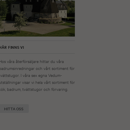
HÄR FINNS VI
Hos våra återförsäljare hittar du våra
badrumsinredningar och vårt sortiment för
tvättstugor. I våra sex egna Vedum-
utställningar visar vi hela vårt sortiment för
kök, badrum, tvättstugor och förvaring.
HITTA OSS