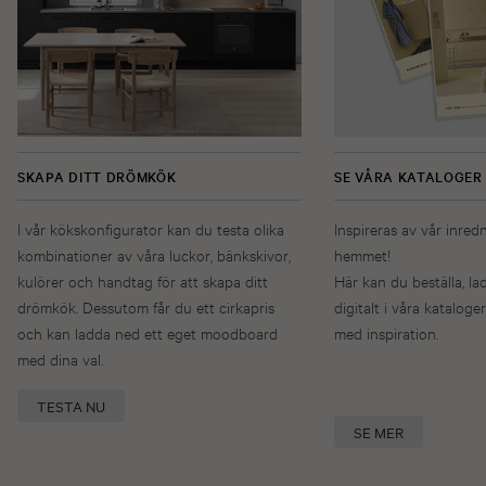
SKAPA DITT DRÖMKÖK
SE VÅRA KATALOGER
I vår kökskonfigurator kan du testa olika
Inspireras av vår inred
kombinationer av våra luckor, bänkskivor,
hemmet!
kulörer och handtag för att skapa ditt
Här kan du beställa, la
drömkök. Dessutom får du ett cirkapris
digitalt i våra kataloger
och kan ladda ned ett eget moodboard
med inspiration.
med dina val.
TESTA NU
SE MER