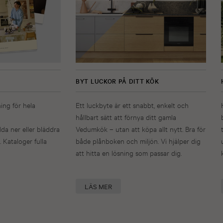
BYT LUCKOR PÅ DITT KÖK
ning för hela
Ett luckbyte är ett snabbt, enkelt och
hållbart sätt att förnya ditt gamla
dda ner eller bläddra
Vedumkök – utan att köpa allt nytt. Bra för
. Kataloger fulla
både plånboken och miljön. Vi hjälper dig
att hitta en lösning som passar dig.
LÄS MER