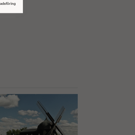
adsföring