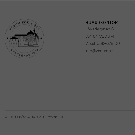
HUVUDKONTOR
Lövaråsgatan 6
534 84 VEDUM
Växel: 0512-576 00
info@vedum.se
VEDUM KÖK & BAD AB |
COOKIES