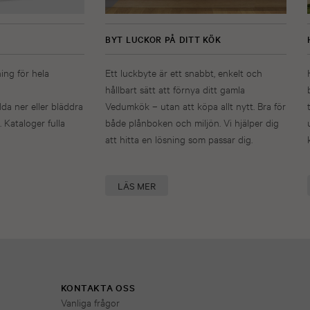
BYT LUCKOR PÅ DITT KÖK
ning för hela
Ett luckbyte är ett snabbt, enkelt och
hållbart sätt att förnya ditt gamla
dda ner eller bläddra
Vedumkök – utan att köpa allt nytt. Bra för
. Kataloger fulla
både plånboken och miljön. Vi hjälper dig
att hitta en lösning som passar dig.
LÄS MER
KONTAKTA OSS
Vanliga frågor