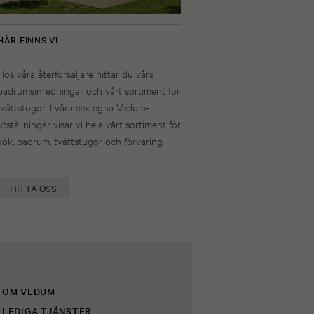
HÄR FINNS VI
Hos våra återförsäljare hittar du våra
badrumsinredningar och vårt sortiment för
tvättstugor. I våra sex egna Vedum-
utställningar visar vi hela vårt sortiment för
kök, badrum, tvättstugor och förvaring.
HITTA OSS
OM VEDUM
LEDIGA TJÄNSTER