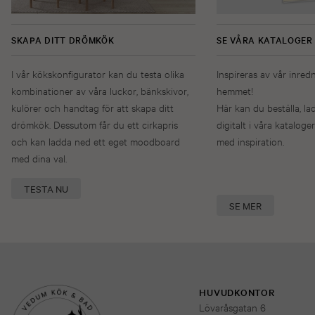
SKAPA DITT DRÖMKÖK
SE VÅRA KATALOGER
I vår kökskonfigurator kan du testa olika
Inspireras av vår inred
kombinationer av våra luckor, bänkskivor,
hemmet!
kulörer och handtag för att skapa ditt
Här kan du beställa, la
drömkök. Dessutom får du ett cirkapris
digitalt i våra kataloger
och kan ladda ned ett eget moodboard
med inspiration.
med dina val.
TESTA NU
SE MER
HUVUDKONTOR
Lövaråsgatan 6