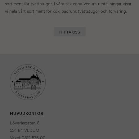
sortiment för tvättstugor. I våra sex egna Vedum-utställningar visar
vi hela vårt sortiment för kök, badrum, tvättstugor och förvaring.
HITTA OSS
HUVUDKONTOR
Lövaråsgatan 6
534 84 VEDUM
Växel: 0512-576 00