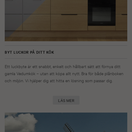
BYT LUCKOR PÅ DITT KÖK
Ett luckbyte är ett snabbt, enkelt och hållbart sätt att förnya ditt
gamla Vedumkök – utan att köpa allt nytt. Bra för både plånboken
och miljön. Vi hjälper dig att hitta en lösning som passar dig.
LÄS MER