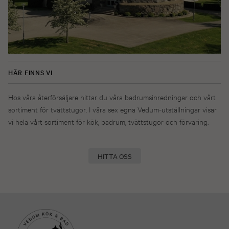
HÄR FINNS VI
Hos våra återförsäljare hittar du våra badrumsinredningar och vårt
sortiment för tvättstugor. I våra sex egna Vedum-utställningar visar
vi hela vårt sortiment för kök, badrum, tvättstugor och förvaring.
HITTA OSS