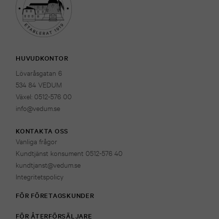
HUVUDKONTOR
Lövaråsgatan 6
534 84 VEDUM
Växel: 0512-576 00
info@vedum.se
KONTAKTA OSS
Vanliga frågor
Kundtjänst konsument 0512-576 40
kundtjanst@vedum.se
Integritetspolicy
FÖR FÖRETAGSKUNDER
FÖR ÅTERFÖRSÄLJARE