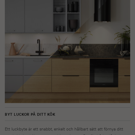
BYT LUCKOR PÅ DITT KÖK
Ett luckbyte är ett snabbt, enkelt och hållbart sätt att förnya ditt