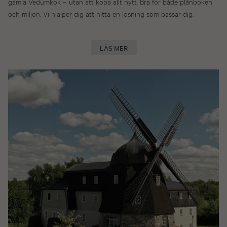
gamla Vedumkök – utan att köpa allt nytt. Bra för både plånboken
och miljön. Vi hjälper dig att hitta en lösning som passar dig.
LÄS MER