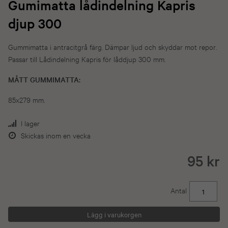
Gumimatta lådindelning Kapris
djup 300
Gummimatta i antracitgrå färg. Dämpar ljud och skyddar mot repor.
Passar till Lådindelning Kapris för låddjup 300 mm.
MÅTT GUMMIMATTA:
85x279 mm.
I lager
Skickas inom en vecka
95 kr
Antal