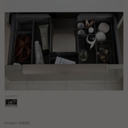
Artikelnr. 508862