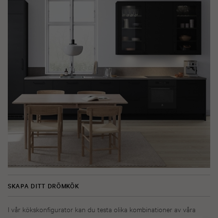
SKAPA DITT DRÖMKÖK
I vår kökskonfigurator kan du testa olika kombinationer av våra