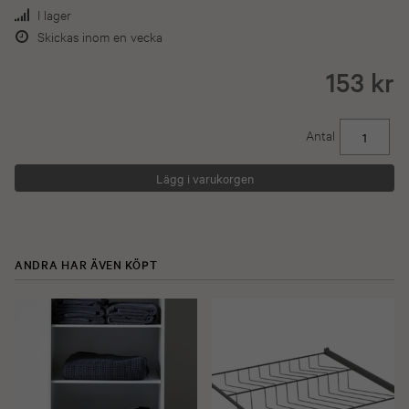
I lager
Skickas inom en vecka
153 kr
Antal
ANDRA HAR ÄVEN KÖPT