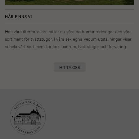
HÄR FINNS VI
Hos våra återförsäljare hittar du våra badrumsinredningar och vårt
sortiment för tvättstugor. I våra sex egna Vedum-utställningar visar
vi hela vårt sortiment för kök, badrum, tvättstugor och förvaring.
HITTA OSS