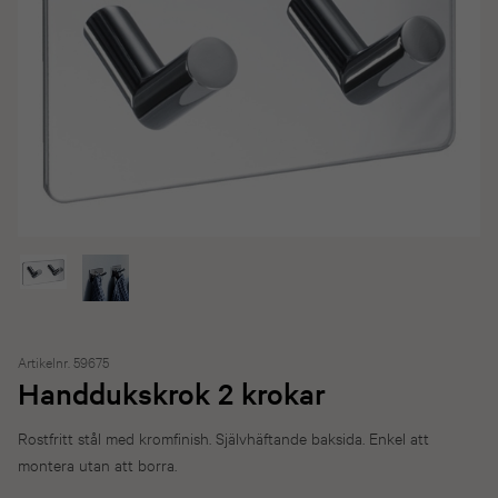
Artikelnr. 59675
Handdukskrok 2 krokar
Rostfritt stål med kromfinish. Självhäftande baksida. Enkel att
montera utan att borra.