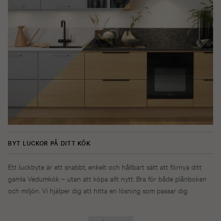
BYT LUCKOR PÅ DITT KÖK
Ett luckbyte är ett snabbt, enkelt och hållbart sätt att förnya ditt
gamla Vedumkök – utan att köpa allt nytt. Bra för både plånboken
och miljön. Vi hjälper dig att hitta en lösning som passar dig.