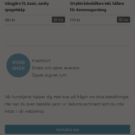
Gångjärn f3, basic, sanity
Strykbrädeshållare inkl. hållare
spegelskåp
för dammsugarslang
180 kr
170 kr
Köp
Köp
Kreditkort
Snabb och säker leverans
Öppet dygnet runt
Vår kundtjänst hjälper dig med svar på frågor om dina beställningar.
Här kan du även beställa varor ur Vedums sortiment som du inte
hittar i vår webbshop.
Kontakta oss