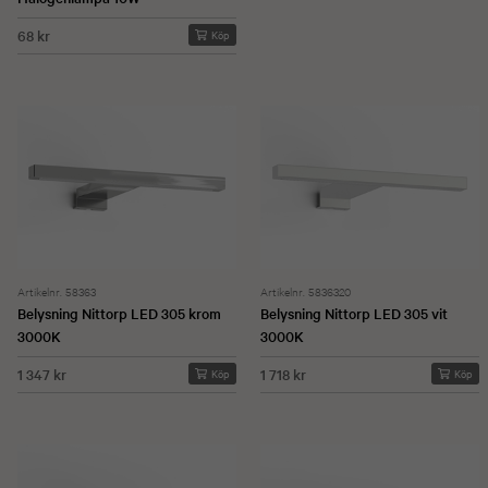
68 kr
Köp
Artikelnr. 58363
Artikelnr. 5836320
Belysning Nittorp LED 305 krom
Belysning Nittorp LED 305 vit
3000K
3000K
1 347 kr
1 718 kr
Köp
Köp