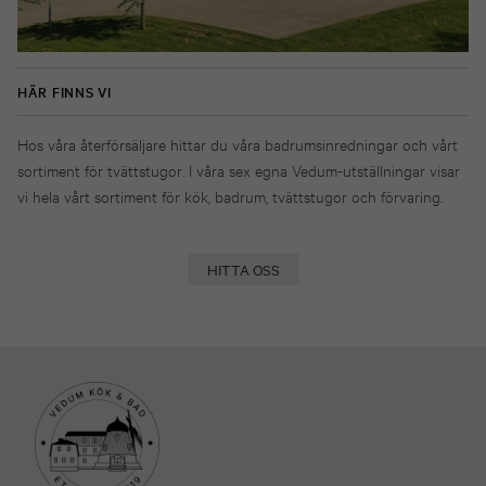
HÄR FINNS VI
Hos våra återförsäljare hittar du våra badrumsinredningar och vårt
sortiment för tvättstugor. I våra sex egna Vedum-utställningar visar
vi hela vårt sortiment för kök, badrum, tvättstugor och förvaring.
HITTA OSS