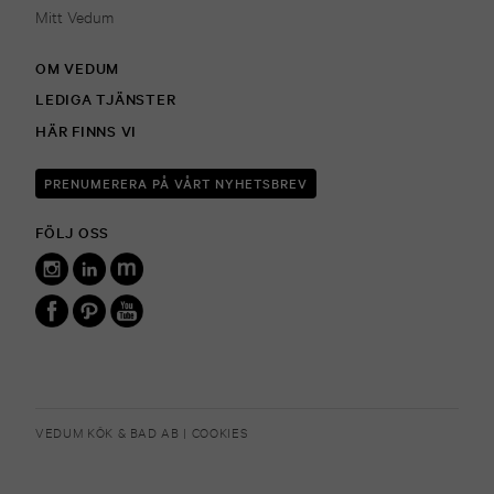
Mitt Vedum
OM VEDUM
LEDIGA TJÄNSTER
HÄR FINNS VI
PRENUMERERA PÅ VÅRT NYHETSBREV
FÖLJ OSS
VEDUM KÖK & BAD AB |
COOKIES