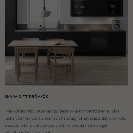
SKAPA DITT DRÖMKÖK
I vår kökskonfigurator kan du testa olika kombinationer av våra
luckor, bänkskivor, kulörer och handtag för att skapa ditt drömkök.
Dessutom får du ett cirkapris och kan ladda ned ett eget
moodboard med dina val.