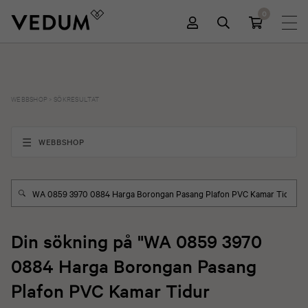
0
WEBBSHOP
>
SÖKRESULTAT
WEBBSHOP
Din sökning på "WA 0859 3970
0884 Harga Borongan Pasang
Plafon PVC Kamar Tidur