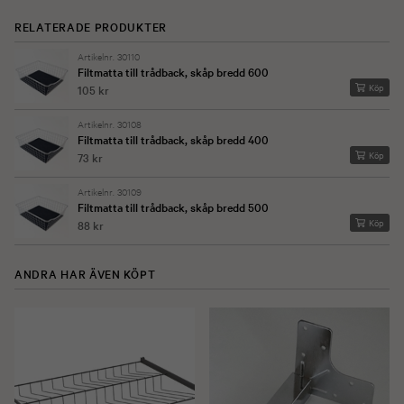
RELATERADE PRODUKTER
Artikelnr. 30110
Filtmatta till trådback, skåp bredd 600
Köp
105 kr
Artikelnr. 30108
Filtmatta till trådback, skåp bredd 400
Köp
73 kr
Artikelnr. 30109
Filtmatta till trådback, skåp bredd 500
Köp
88 kr
ANDRA HAR ÄVEN KÖPT