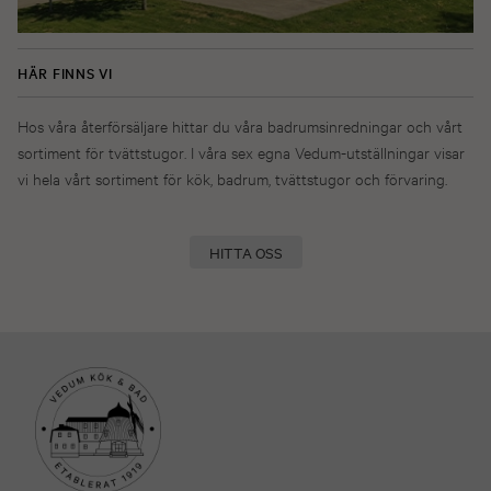
HÄR FINNS VI
Hos våra återförsäljare hittar du våra badrumsinredningar och vårt
sortiment för tvättstugor. I våra sex egna Vedum-utställningar visar
vi hela vårt sortiment för kök, badrum, tvättstugor och förvaring.
HITTA OSS