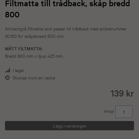
Filtmatta till trådback, skåp bredd
800
Antracitgrå filtmatta som passar till trådback med artikelnummer
30180 för skåpsbredd 800 mm.
MÅTT FILTMATTA:
Bredd 660 mm x djup 425 mm.
I lager
Skickas inom en vecka
139 kr
Antal