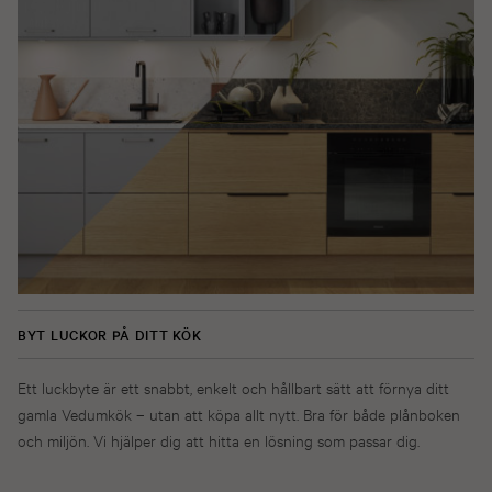
BYT LUCKOR PÅ DITT KÖK
Ett luckbyte är ett snabbt, enkelt och hållbart sätt att förnya ditt
gamla Vedumkök – utan att köpa allt nytt. Bra för både plånboken
och miljön. Vi hjälper dig att hitta en lösning som passar dig.