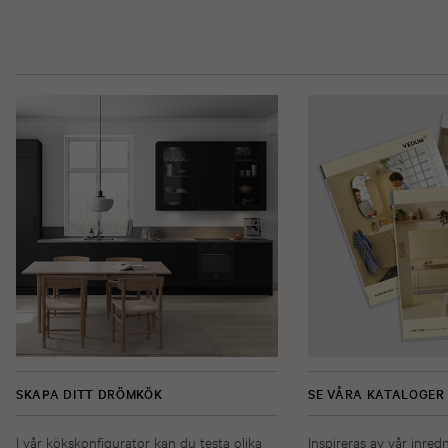
SKAPA DITT DRÖMKÖK
SE VÅRA KATALOGER
I vår kökskonfigurator kan du testa olika
Inspireras av vår inred