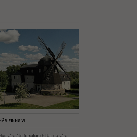
HÄR FINNS VI
Hos våra återförsäljare hittar du våra