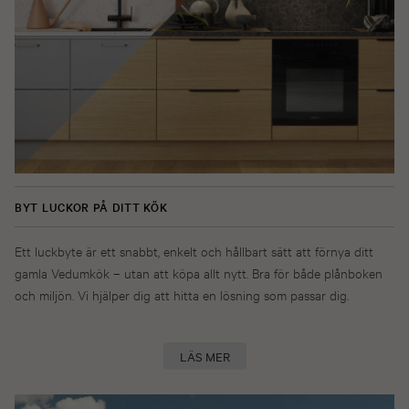
BYT LUCKOR PÅ DITT KÖK
Ett luckbyte är ett snabbt, enkelt och hållbart sätt att förnya ditt
gamla Vedumkök – utan att köpa allt nytt. Bra för både plånboken
och miljön. Vi hjälper dig att hitta en lösning som passar dig.
LÄS MER