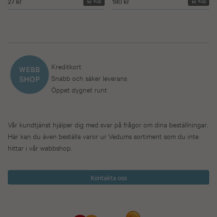
27 kr
180 kr
Köp
Köp
Kreditkort
Snabb och säker leverans
Öppet dygnet runt
Vår kundtjänst hjälper dig med svar på frågor om dina beställningar.
Här kan du även beställa varor ur Vedums sortiment som du inte
hittar i vår webbshop.
Kontakta oss