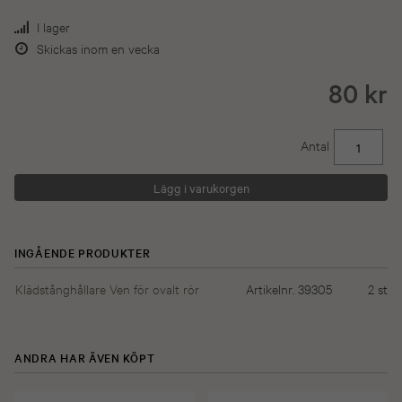
I lager
Skickas inom en vecka
80 kr
Antal
INGÅENDE PRODUKTER
Klädstånghållare Ven för ovalt rör
Artikelnr. 39305
2
st
ANDRA HAR ÄVEN KÖPT