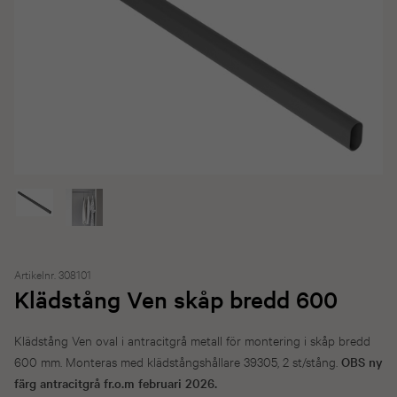
Artikelnr. 308101
Klädstång Ven skåp bredd 600
Klädstång Ven oval i antracitgrå metall för montering i skåp bredd
600 mm. Monteras med klädstångshållare 39305, 2 st/stång.
OBS ny
färg antracitgrå fr.o.m februari 2026.