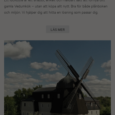
gamla Vedumkök – utan att köpa allt nytt. Bra för både plånboken
och miljön. Vi hjälper dig att hitta en lösning som passar dig.
LÄS MER