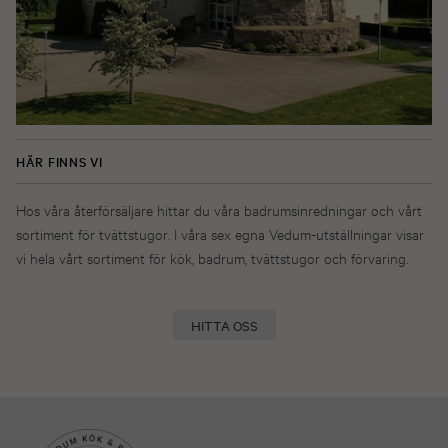
HÄR FINNS VI
Hos våra återförsäljare hittar du våra badrumsinredningar och vårt
sortiment för tvättstugor. I våra sex egna Vedum-utställningar visar
vi hela vårt sortiment för kök, badrum, tvättstugor och förvaring.
HITTA OSS