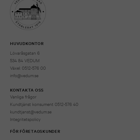
HUVUDKONTOR
Lövaråsgatan 6
534 84 VEDUM
Växel: 0512-576 00
info@vedum.se
KONTAKTA OSS
Vanliga frågor
Kundtjänst konsument 0512-576 40
kundtjanst@vedum.se
Integritetspolicy
FÖR FÖRETAGSKUNDER