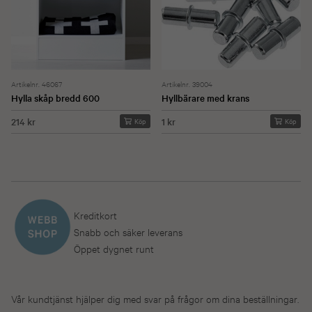
Artikelnr. 46067
Artikelnr. 39004
Hylla skåp bredd 600
Hyllbärare med krans
214 kr
1 kr
Köp
Köp
Kreditkort
Snabb och säker leverans
Öppet dygnet runt
Vår kundtjänst hjälper dig med svar på frågor om dina beställningar.