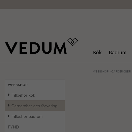
Kök
Badrum
WEBBSHOP
>
GARDEROBER
WEBBSHOP
Tillbehör kök
Garderober och förvaring
Tillbehör badrum
FYND