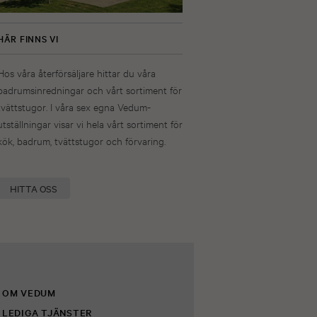
HÄR FINNS VI
Hos våra återförsäljare hittar du våra
badrumsinredningar och vårt sortiment för
tvättstugor. I våra sex egna Vedum-
utställningar visar vi hela vårt sortiment för
kök, badrum, tvättstugor och förvaring.
HITTA OSS
OM VEDUM
LEDIGA TJÄNSTER