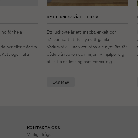
BYT LUCKOR PÅ DITT KÖK
ning för hela
Ett luckbyte är ett snabbt, enkelt och
hållbart sätt att förnya ditt gamla
dda ner eller bläddra
Vedumkök – utan att köpa allt nytt. Bra för
. Kataloger fulla
både plånboken och miljön. Vi hjälper dig
att hitta en lösning som passar dig.
LÄS MER
KONTAKTA OSS
Vanliga frågor