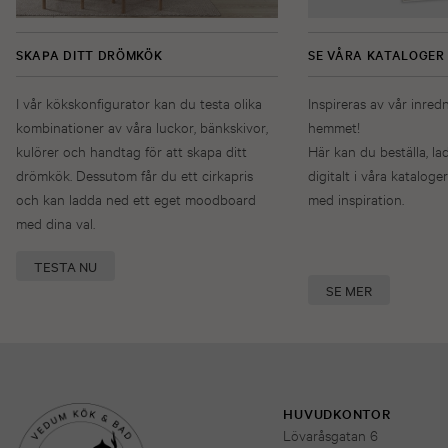
SKAPA DITT DRÖMKÖK
SE VÅRA KATALOGER
I vår kökskonfigurator kan du testa olika
Inspireras av vår inred
kombinationer av våra luckor, bänkskivor,
hemmet!
kulörer och handtag för att skapa ditt
Här kan du beställa, la
drömkök. Dessutom får du ett cirkapris
digitalt i våra kataloger
och kan ladda ned ett eget moodboard
med inspiration.
med dina val.
TESTA NU
SE MER
HUVUDKONTOR
Lövaråsgatan 6