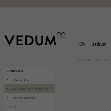
Kök
Badrum
WEBBSHOP
>
GARDEROBER
WEBBSHOP
Tillbehör kök
Garderober och förvaring
Tillbehör badrum
FYND