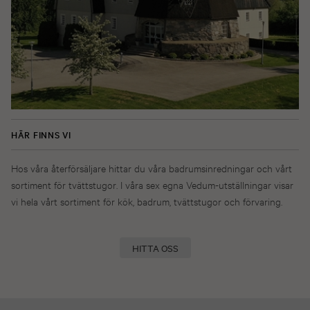
HÄR FINNS VI
Hos våra återförsäljare hittar du våra badrumsinredningar och vårt
sortiment för tvättstugor. I våra sex egna Vedum-utställningar visar
vi hela vårt sortiment för kök, badrum, tvättstugor och förvaring.
HITTA OSS