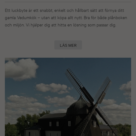
Ett luckbyte är ett snabbt, enkelt och hållbart sätt att förnya ditt
gamla Vedumkök – utan att köpa allt nytt. Bra för både plånboken
och miljön. Vi hjälper dig att hitta en lösning som passar dig.
LÄS MER