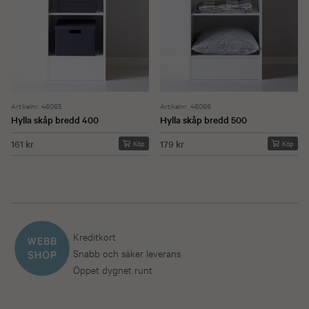
Artikelnr. 46065
Artikelnr. 46066
Hylla skåp bredd 400
Hylla skåp bredd 500
161 kr
179 kr
Köp
Köp
Kreditkort
Snabb och säker leverans
Öppet dygnet runt