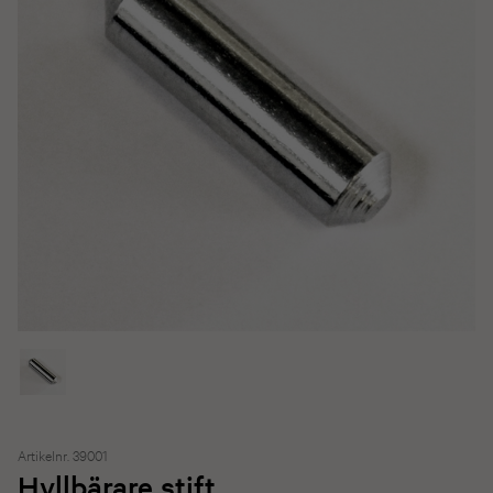
Artikelnr. 39001
Hyllbärare stift