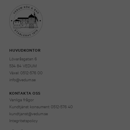
HUVUDKONTOR
Lövaråsgatan 6
534 84 VEDUM
Växel: 0512-576 00
info@vedum.se
KONTAKTA OSS
Vanliga frågor
Kundtjänst konsument 0512-576 40
kundtjanst@vedum.se
Integritetspolicy