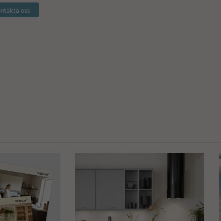
ntakta oss