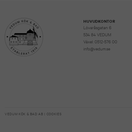
HUVUDKONTOR
Lövaråsgatan 6
534 84 VEDUM
Växel: 0512-576 00
info@vedum.se
VEDUM KÖK & BAD AB |
COOKIES