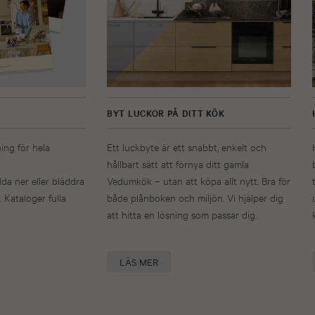
BYT LUCKOR PÅ DITT KÖK
ning för hela
Ett luckbyte är ett snabbt, enkelt och
hållbart sätt att förnya ditt gamla
dda ner eller bläddra
Vedumkök – utan att köpa allt nytt. Bra för
. Kataloger fulla
både plånboken och miljön. Vi hjälper dig
att hitta en lösning som passar dig.
LÄS MER