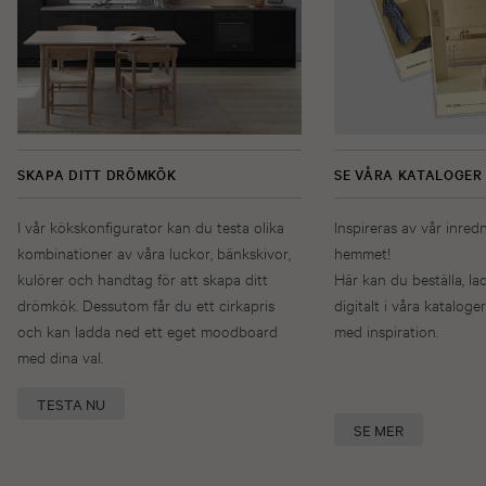
SKAPA DITT DRÖMKÖK
SE VÅRA KATALOGER
I vår kökskonfigurator kan du testa olika
Inspireras av vår inred
kombinationer av våra luckor, bänkskivor,
hemmet!
kulörer och handtag för att skapa ditt
Här kan du beställa, la
drömkök. Dessutom får du ett cirkapris
digitalt i våra kataloger
och kan ladda ned ett eget moodboard
med inspiration.
med dina val.
TESTA NU
SE MER