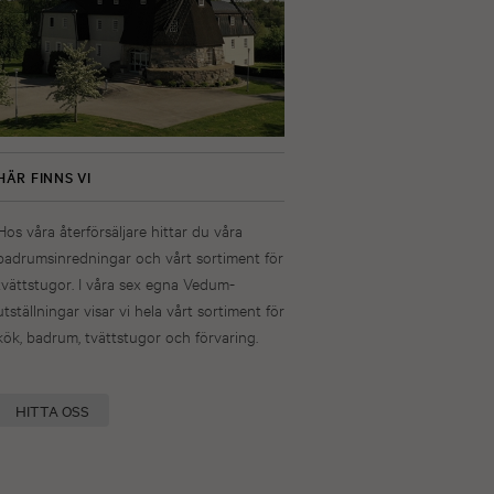
HÄR FINNS VI
Hos våra återförsäljare hittar du våra
badrumsinredningar och vårt sortiment för
tvättstugor. I våra sex egna Vedum-
utställningar visar vi hela vårt sortiment för
kök, badrum, tvättstugor och förvaring.
HITTA OSS